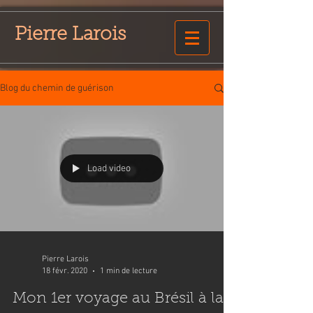
Pierre Larois
Blog du chemin de guérison
Load video
Pierre Larois
18 févr. 2020
1 min de lecture
Mon 1er voyage au Brésil à la