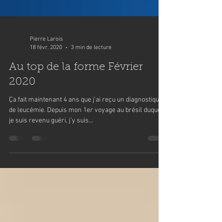
Pierre Larois
18 févr. 2020
3 min de lecture
Au top de la forme Février
2020
Ça fait maintenant 4 ans que j'ai reçu un diagnostique
de leucémie. Depuis mon 1er voyage au brésil duquel
je suis revenu guéri, j'y suis...