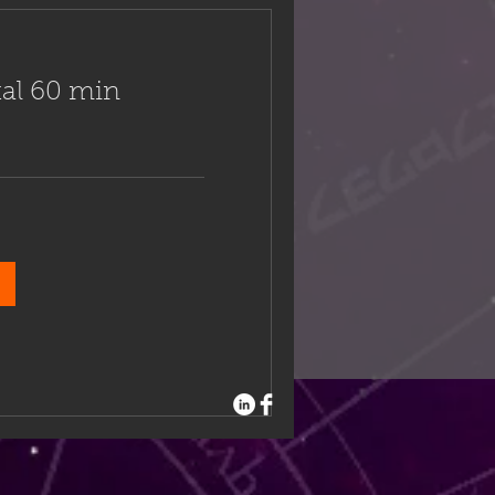
stal 60 min