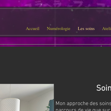
Accueil
Numérologie
Les soins
Ateli
Soi
Mon approche des soins
parcours de vie que sur