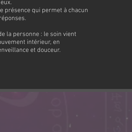
ueux.
 présence qui permet à chacun
 réponses.
de la personne : le soin vient
uvement intérieur, en
nveillance et douceur.