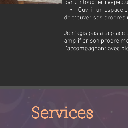
par un toucher respect
• Ouvrir un espace de
de trouver ses propres
Je n’agis pas à la place 
amplifier son propre mo
l’accompagnant avec bie
Services