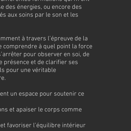
 des énergies, ou encore des
s aux soins par le son et les
ment à travers l’épreuve de la
 comprendre à quel point la force
e s’arrêter pour observer en soi, de
 présence et de clarifier ses
ls pour une véritable
re.
éent un espace pour soutenir ce
ns et apaiser le corps comme
t favoriser l’équilibre intérieur