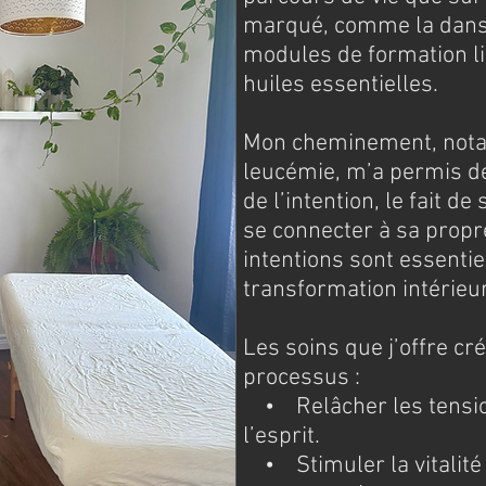
marqué, comme la danse
modules de formation lié
huiles essentielles.
Mon cheminement, notam
leucémie, m’a permis de
de l’intention, le fait d
se connecter à sa propre
intentions sont essentie
transformation intérieu
Les soins que j’offre cr
processus :
• Relâcher les tensio
l’esprit.
• Stimuler la vitalité e