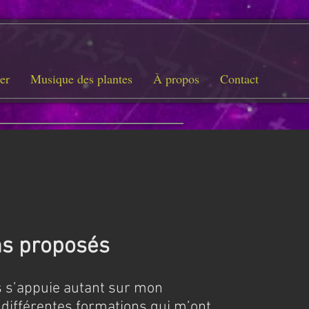
er
Musique des plantes
À propos
Contact
ns proposés
 s’appuie autant sur mon
 différentes formations qui m’ont