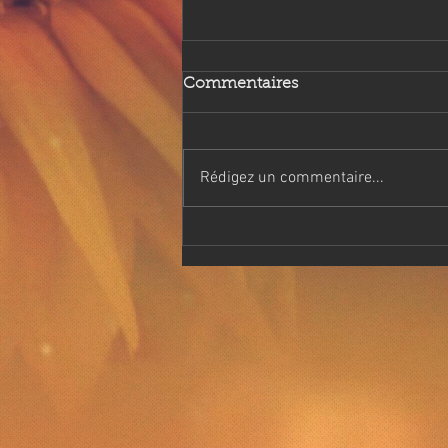
Commentaires
Rédigez un commentaire...
Mon 1er voyage au Brésil à
la casa de Dom ignacio