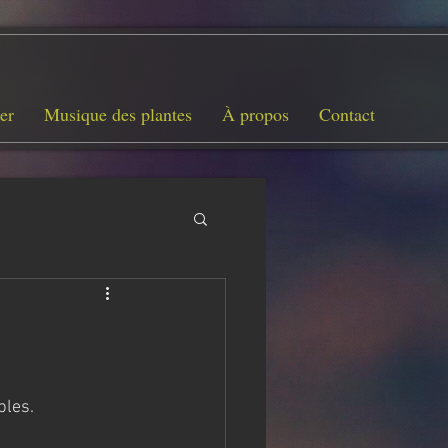
er
Musique des plantes
À propos
Contact
bles. 