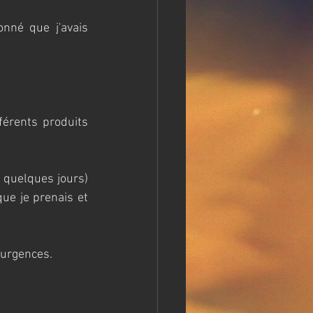
nné que j'avais 
férents produits 
 quelques jours) 
ue je prenais et 
x urgences.