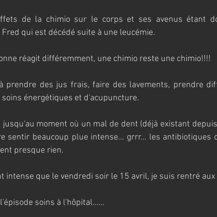
ffets de la chimio sur le corps et ses avenus étant do
red qui est décédé suite à une leucémie.
nne réagit différemment, une chimio reste une chimio!!!!
 prendre des jus frais, faire des lavements, prendre dif
s soins énergétiques et d'acupuncture. 
 jusqu'au moment où un mal de dent (déjà existant depuis
 sentir beaucoup plue intense... grrr... les antibiotiques q
ient presque rien.
 intense que le vendredi soir le 15 avril, je suis rentré au
l'épisode soins à l'hôpital......