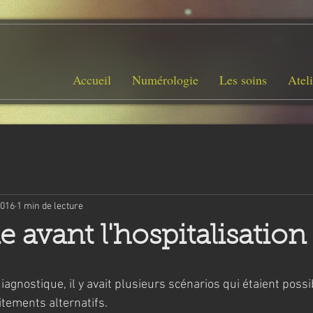
Accueil
Numérologie
Les soins
Ateli
2016
1 min de lecture
 avant l'hospitalisation
iagnostique, il y avait plusieurs scénarios qui étaient possi
itements alternatifs.