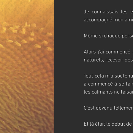
Je connaissais les e
accompagné mon ami F
Même si chaque perso
Alors j'ai commencé à
naturels, recevoir de
Tout cela m'a soutenu
a commencé à se faire
les calmants ne faisa
C'est devenu tellement
Et là était le début de 