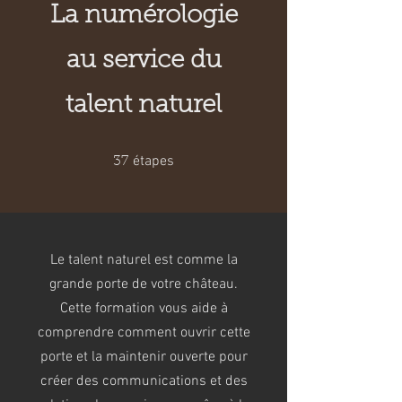
La numérologie
au service du
talent naturel
37 étapes
étapes
37
Le talent naturel est comme la
grande porte de votre château.
Cette formation vous aide à
comprendre comment ouvrir cette
porte et la maintenir ouverte pour
créer des communications et des